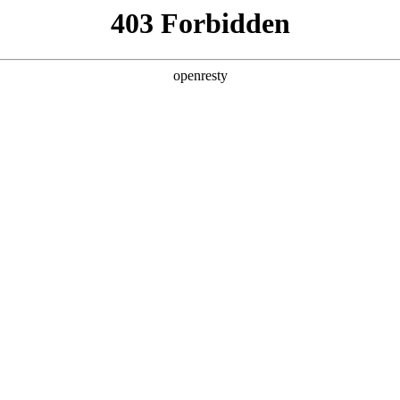
产品及服务
行业解决方案
合作伙伴
投资者关系